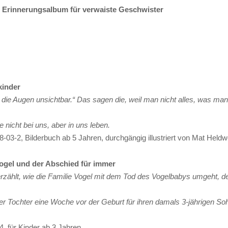
. Erinnerungsalbum für verwaiste Geschwister
kinder
die Augen unsichtbar.“ Das sagen die, weil man nicht alles, was ma
 nicht bei uns, aber in uns leben.
3-2, Bilderbuch ab 5 Jahren, durchgängig illustriert von Mat Heldwe
Vogel und der Abschied für immer
erzählt, wie die Familie Vogel mit dem Tod des Vogelbabys umgeht, d
hrer Tochter eine Woche vor der Geburt für ihren damals 3-jährigen So
, für Kinder ab 3 Jahren