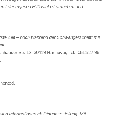
e mit der eigenen Hilflosigkeit umgehen und
 erste Zeit – noch während der Schwangerschaft; mit
ung.
nhäuser Str. 12, 30419 Hannover, Tel.: 0511/27 96
.
enentod.
vollen Informationen ab Diagnosestellung. Mit