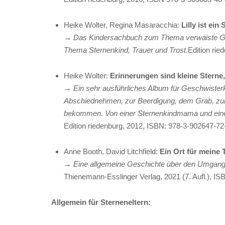
Heike Wolter, Regina Masaracchia:
Lilly ist e
→ Das Kindersachbuch zum Thema verwaiste Gesc
Thema Sternenkind, Trauer und Trost.
Heike Wolter:
Erinnerungen sind kleine Sterne
→ Ein sehr ausführliches Album für Geschwister
Abschiednehmen, zur Beerdigung, dem Grab, zur
bekommen. Von einer Sternenkindmama und einem
Edition riedenburg, 2012, ISBN: 978-3-902647-72
Anne Booth, David Litchfield:
Ein Ort für meine
→ Eine allgemeine Geschichte über den Umgang m
Thienemann-Esslinger Verlag, 2021 (7. Aufl.), I
Allgemein für Sterneneltern
: