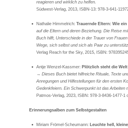
reagieren und wirklich zu helfen.
Südwest-Verlag, 2013, ISBN-13: 978-3-641-1197
Nathalie Himmelrich:
Trauernde Eltern: Wie ein
auf die Eltern und deren Beziehung. Die Reise mit
Buch hilft, Unterschiede in der Trauer von Frau
Wege, sich selbst und sich als Paar zu unterstüt
Verlag
Reach for the Sky, 2015, ISBN: 9783952
Antje Wenzel-Kassmer:
Plötzlich steht die Wel
→
Dieses Buch bietet hilfreiche Rituale, Texte un
Anregungen und Hilfestellungen für den ersten Kon
Gedenkfeiern. Ein Schwerpunkt ist das Arbeiten mi
Patmos-Verlag, 2023, ISBN: 978-3-8436-1477-1 
Erinnerungsalben zum Selbstgestalten
Miriam Frömel-Scheumann:
Leuchte hell, klei