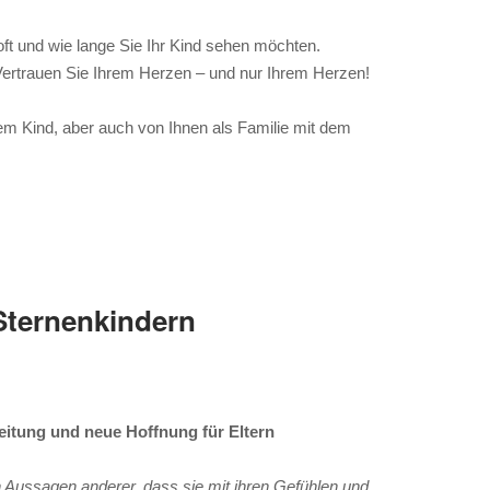
oft und wie lange Sie Ihr Kind sehen möchten.
t. Vertrauen Sie Ihrem Herzen – und nur Ihrem Herzen!
em Kind, aber auch von Ihnen als Familie mit dem
Sternenkindern
leitung und neue Hoffnung für Eltern
n Aussagen anderer, dass sie mit ihren Gefühlen und