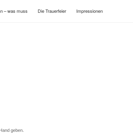
n – was muss
Die Trauerfeier
Impressionen
 Hand geben.