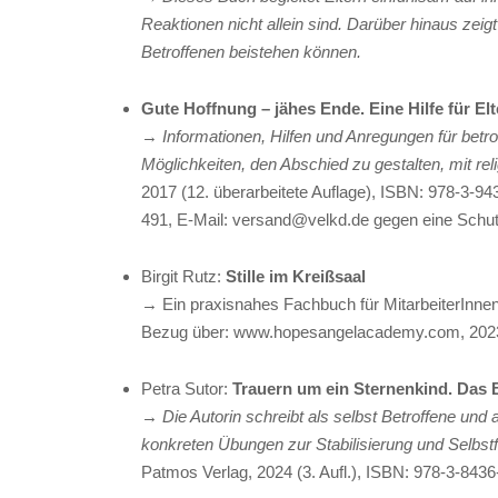
Reaktionen nicht allein sind. Darüber hinaus zeigt
Betroffenen beistehen können.
Gute Hoffnung – jähes Ende. Eine Hilfe für Elt
→
Informationen, Hilfen und Anregungen für betro
Möglichkeiten, den Abschied zu gestalten, mit rel
2017 (12. überarbeitete Auflage), ISBN: 978-3-9
491, E-Mail: versand@velkd.de gegen eine Schut
Birgit Rutz:
Stille im Kreißsaal
→ Ein praxisnahes Fachbuch für MitarbeiterInnen
Bezug über:
www.hopesangelacademy.com, 2023 (
Petra Sutor:
Trauern um ein Sternenkind. Das B
→ Die Autorin schreibt als selbst Betroffene und a
konkreten Übungen zur Stabilisierung und Selbst
Patmos Verlag, 2024 (3. Aufl.), ISBN: 978-3-843