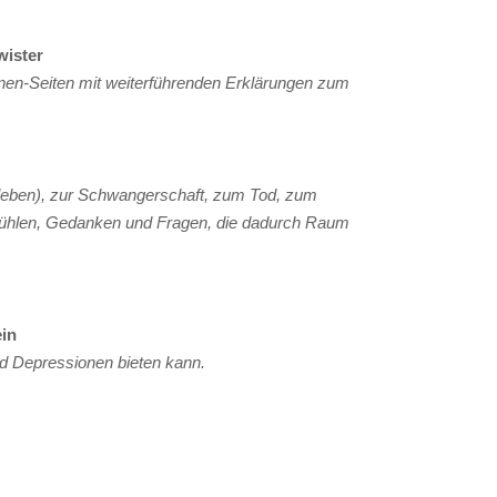
wister
en-Seiten mit weiterführenden Erklärungen zum
kleben), zur Schwangerschaft, zum Tod, zum
fühlen, Gedanken und Fragen, die dadurch Raum
ein
nd Depressionen bieten kann.