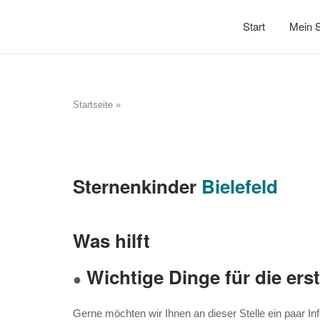
Start
Mein S
Startseite
»
Sternenkinder
Bielefeld
Was hilft
Wichtige Dinge für die ers
●
Gerne möchten wir Ihnen an dieser Stelle ein paar I