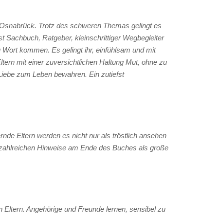
r-Osnabrück. Trotz des schweren Themas gelingt es
st Sachbuch, Ratgeber, kleinschrittiger Wegbegleiter
zu Wort kommen. Es gelingt ihr, einfühlsam und mit
ltern mit einer zuversichtlichen Haltung Mut, ohne zu
e Liebe zum Leben bewahren. Ein zutiefst
rnde Eltern werden es nicht nur als tröstlich ansehen
ie zahlreichen Hinweise am Ende des Buches als große
 Eltern. Angehörige und Freunde lernen, sensibel zu