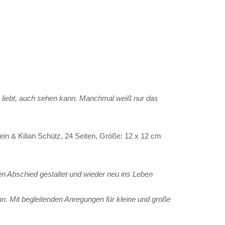
n liebt, auch sehen kann. Manchmal weiß nur das
in & Kilian Schütz, 24 Seiten, Größe: 12 x 12 cm
en Abschied gestaltet und wieder neu ins Leben
hn. Mit begleitenden Anregungen für kleine und große