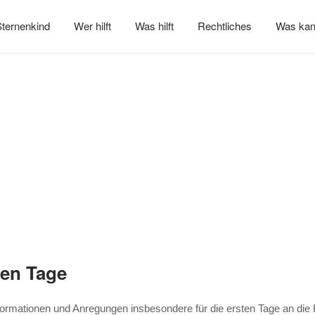
ternenkind
Wer hilft
Was hilft
Rechtliches
Was kan
ten Tage
nformationen und Anregungen insbesondere für die ersten Tage an die