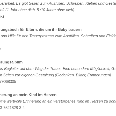
auerarbeit. Es gibt Seiten zum Ausfüllen, Schreiben, Kleben und Ges
ft (1 Jahr ohne dich, 5 /10 Jahre ohne dich).
0-1
ungsbuch für Eltern, die um ihr Baby trauern
und Hilfe für den Trauerprozess zum Ausfüllen, Schreiben und Einkle
0
nerungsalbum
als Begleiter auf dem Weg der Trauer. Eine besondere Möglichkeit, G
ien Seiten zur eigenen Gestaltung (Gedanken, Bilder, Erinnerungen)
579068305
nerung an mein Kind im Herzen
ine wertvolle Erinnerung an ein verstorbenes Kind im Herzen zu sch
-3-9821828-3-4