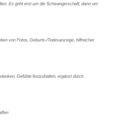
talten. Es geht erst um die Schwangerschaft, dann um
ben von Fotos, Geburts-/Todesanzeige, hilfreicher
edanken, Gefühle festzuhalten, ergänzt durch
affen